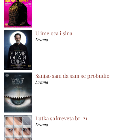
U ime oca i sina
Drama
Sanjao sam da sam se probudio
Drama
Lutka sa kreveta br. 21
Drama