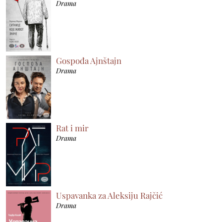
Drama
Gospođa Ajnštajn
Drama
Rat i mir
Drama
Uspavanka za Aleksiju Rajčić
Drama