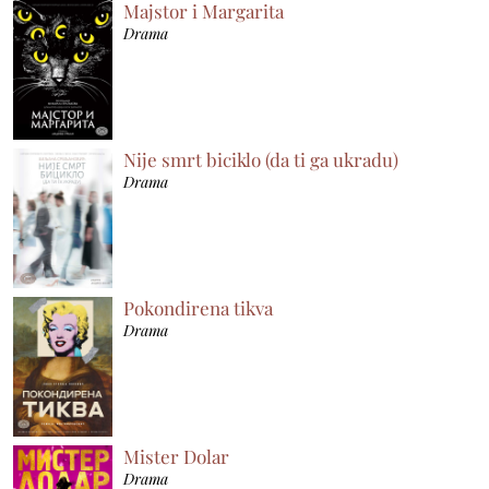
Majstor i Margarita
Drama
Nije smrt biciklo (da ti ga ukradu)
Drama
Pokondirena tikva
Drama
Mister Dolar
Drama