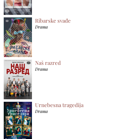
Ribarske svađe
Drama
Naš razred
Drama
Urnebesna tragedija
Drama