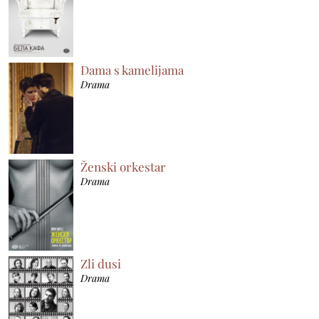
Dama s kamelijama
Drama
Ženski orkestar
Drama
Zli dusi
Drama