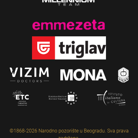
©1868-2026 Narodno pozorište u Beogradu. Sva prava