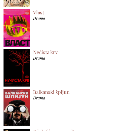
Vlast
Drama
Nečista krv
Drama
Balkanski špijun
Drama