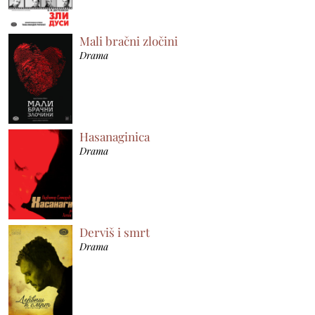
Mali bračni zločini
Drama
Hasanaginica
Drama
Derviš i smrt
Drama