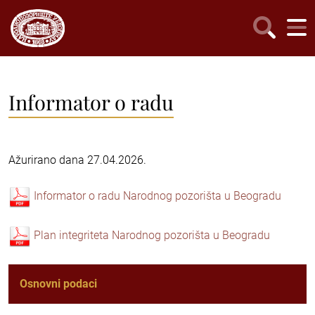
Informator o radu
Ažurirano dana 27.04.2026.
Informator o radu Narodnog pozorišta u Beogradu
Plan integriteta Narodnog pozorišta u Beogradu
Osnovni podaci