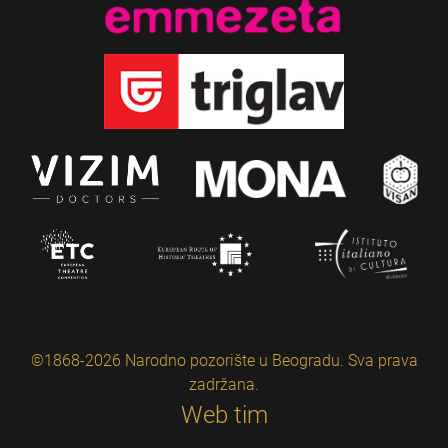
©1868-2026 Narodno pozorište u Beogradu. Sva prava
zadržana.
Web tim