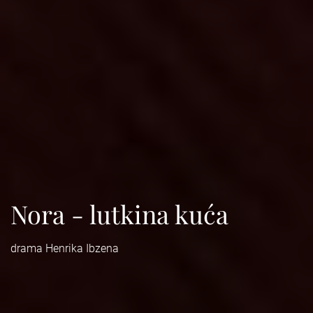
Nora - lutkina kuća
drama Henrika Ibzena