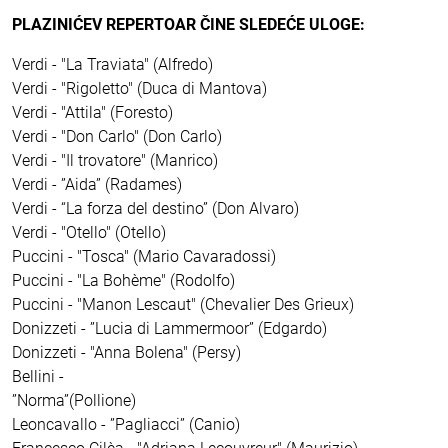
PLAZINIĆEV REPERTOAR ČINE SLEDEĆE ULOGE:
Verdi - "La Traviata" (Alfredo)
Verdi - "Rigoletto" (Duca di Mantova)
Verdi - "Attila" (Foresto)
Verdi - "Don Carlo" (Don Carlo)
Verdi - "Il trovatore" (Manrico)
Verdi - ”Aida” (Radames)
Verdi - “La forza del destino” (Don Alvaro)
Verdi - "Otello" (Otello)
Puccini - "Tosca" (Mario Cavaradossi)
Puccini - "La Bohème" (Rodolfo)
Puccini - "Manon Lescaut" (Chevalier Des Grieux)
Donizzeti - ”Lucia di Lammermoor” (Edgardo)
Donizzeti - "Anna Bolena" (Persy)
Bellini -
”Norma”(Pollione)
Leoncavallo - ”Pagliacci” (Canio)