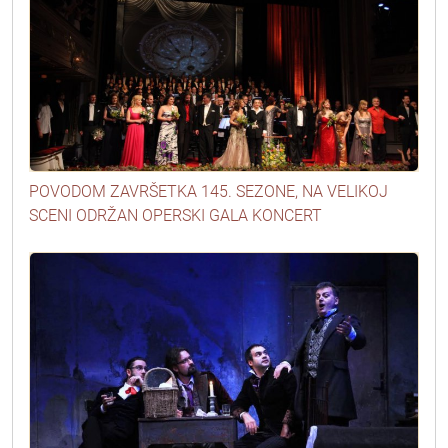
POVODOM ZAVRŠETKA 145. SEZONE, NA VELIKOJ
SCENI ODRŽAN OPERSKI GALA KONCERT