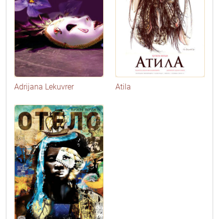
Adrijana Lekuvrer
Atila