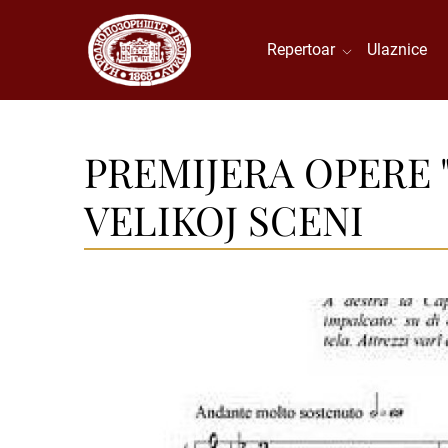
Repertoar
Ulaznice
PREMIJERA OPERE "
VELIKOJ SCENI