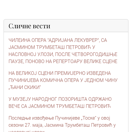
Сличне вести
ЧИЛЕИНА ОПЕРА "АДРИЈАНА ЛЕКУВРЕР", СА
ЈАСМИНОМ ТРУМБЕТАШ ПЕТРОВИЋ У
НАСЛОВНОЈ УЛОЗИ, ПОСЛЕ ЧЕТВОРОГОДИШЊЕ
ПАУЗЕ, ПОНОВО НА РЕПЕРТОАРУ ВЕЛИКЕ СЦЕНЕ
НА ВЕЛИКОЈ СЦЕНИ ПРЕМИЈЕРНО ИЗВЕДЕНА
ПУЧИНИЈЕВА КОМИЧНА ОПЕРА У ЈЕДНОМ ЧИНУ
„ЂАНИ СКИКИ”
У МУЗЕЈУ НАРОДНОГ ПОЗОРИШТА ОДРЖАНО
ВЕЧЕ СА ЈАСМИНОМ ТРУМБЕТАШ ПЕТРОВИЋ
Последње извођење Пучинијеве „Тоске“ у овој
сезони 27. маја, Јасмина Трумбеташ Петровић у