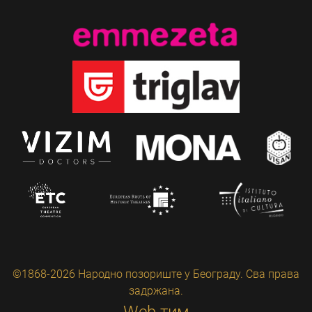
©1868-2026 Народно позориште у Београду. Сва права
задржана.