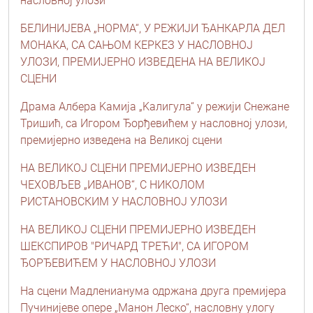
насловној улози
БЕЛИНИЈЕВА „НОРМА“, У РЕЖИЈИ ЂАНКАРЛА ДЕЛ
МОНАКА, СА САЊОМ КЕРКЕЗ У НАСЛОВНОЈ
УЛОЗИ, ПРЕМИЈЕРНО ИЗВЕДЕНА НА ВЕЛИКОЈ
СЦЕНИ
Драма Албера Kамија „Kалигула“ у режији Снежане
Тришић, са Игором Ђорђевићем у насловној улози,
премијерно изведена на Великој сцени
НА ВЕЛИКОЈ СЦЕНИ ПРЕМИЈЕРНО ИЗВЕДЕН
ЧЕХОВЉЕВ „ИВАНОВ“, С НИКОЛОМ
РИСТАНОВСКИМ У НАСЛОВНОЈ УЛОЗИ
НА ВЕЛИКОЈ СЦЕНИ ПРЕМИЈЕРНО ИЗВЕДЕН
ШЕКСПИРОВ "РИЧАРД ТРЕЋИ", СА ИГОРОМ
ЂОРЂЕВИЋЕМ У НАСЛОВНОЈ УЛОЗИ
На сцени Мадленианума одржана друга премијера
Пучинијеве опере „Манон Леско“, насловну улогу