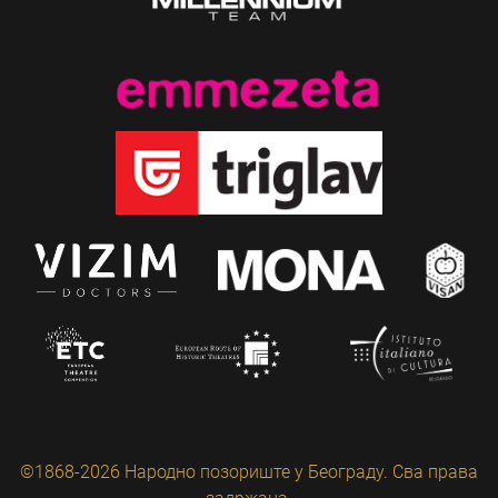
©1868-2026 Народно позориште у Београду. Сва права