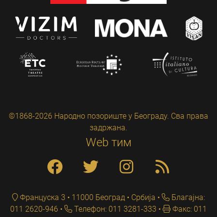
©1868-2026 Народно позориште у Београду. Сва права
задржана.
Web тим
Француска 3 • 11000 Београд • Србија
Благајна:
011 2620-946
Телефон: 011 3281-333
Факс: 011