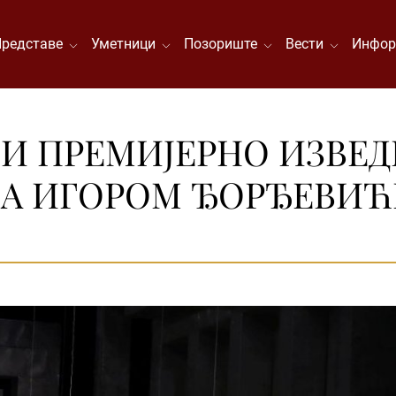
Представе
Уметници
Позориште
Вести
Инфор
НИ ПРЕМИЈЕРНО ИЗВЕ
 СА ИГОРОМ ЂОРЂЕВИ