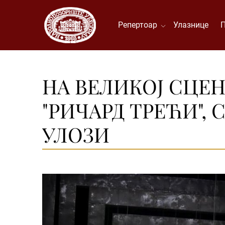
Репертоар
Улазнице
НА ВЕЛИКОЈ СЦЕ
"РИЧАРД ТРЕЋИ",
УЛОЗИ