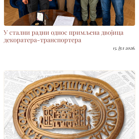
У стални радни однос примљена двојица
декоратера-транспортера
15. јул 2026.