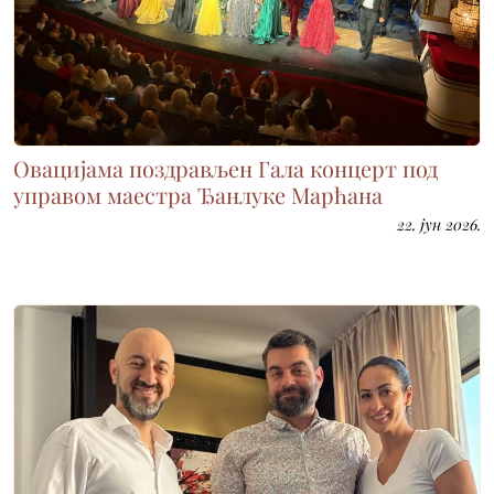
Овацијама поздрављен Гала концерт под
управом маестра Ђанлуке Марћана
22. јун 2026.