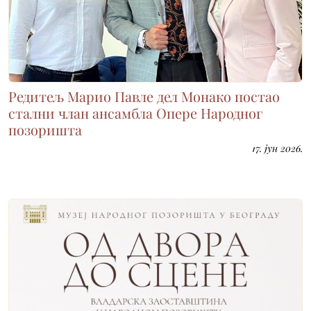
Редитељ Марио Павле дел Монако постао
стални члан ансамбла Опере Народног
позоришта
17. јун 2026.