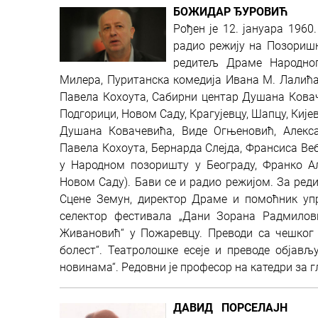
БОЖИДАР ЂУРОВИЋ
Рођен је 12. јануара 196
радио режију на Позоришн
редитељ Драме Народног
Милера, Пуританска комедија Ивана М. Лалића,
Павела Кохоута, Сабирни центар Душана Коваче
Подгорици, Новом Саду, Крагујевцу, Шапцу, Кије
Душана Ковачевића, Виде Огњеновић, Алекс
Павела Кохоута, Бернарда Слејда, Франсиса Веб
у Народном позоришту у Београду, Франко 
Новом Саду). Бави се и радио режијом. За реди
Сцене Земун, директор Драме и помоћник уп
селектор фестивала „Дани Зорана Радмилови
Живановић“ у Пожаревцу. Преводи са чешког и
болест“. Театролошке есеје и преводе објављ
новинама“. Редовни је професор на катедри за г
ДАВИД ПОРСЕЛАЈН