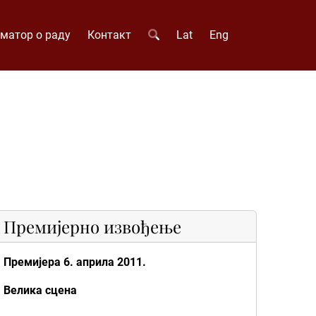
матор о раду
Контакт
Lat
Eng
Премијерно извођење
Премијера 6. априла 2011.
Велика сцена