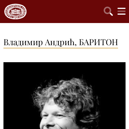
Владимир Андрић, БАРИТОН