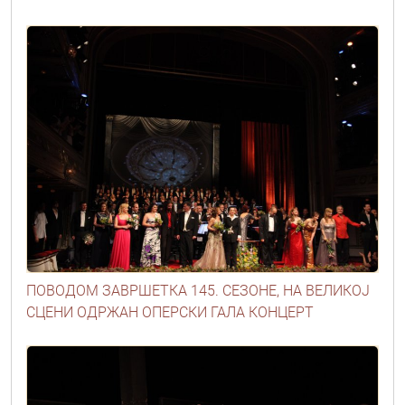
ПОВОДОМ ЗАВРШЕТКА 145. СЕЗОНЕ, НА ВЕЛИКОЈ
СЦЕНИ ОДРЖАН ОПЕРСКИ ГАЛА КОНЦЕРТ