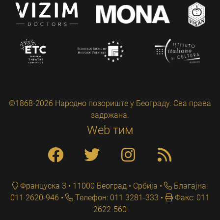
©1868-2026 Народно позориште у Београду. Сва права
задржана.
Web тим
Француска 3 • 11000 Београд • Србија
Благајна:
011 2620-946
Телефон: 011 3281-333
Факс: 011
2622-560