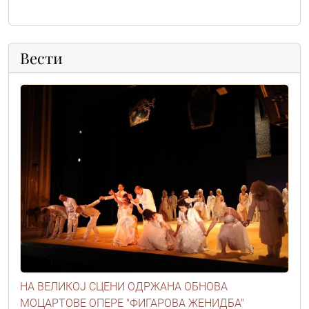
Вести
НА ВЕЛИКОЈ СЦЕНИ ОДРЖАНА ОБНОВА
МОЦАРТОВЕ ОПЕРЕ "ФИГАРОВА ЖЕНИДБА"