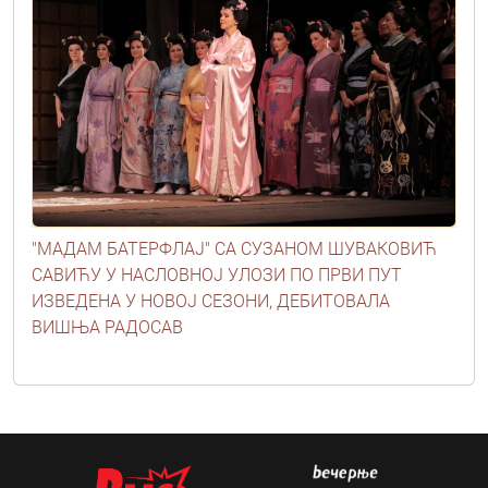
"МАДАМ БАТЕРФЛАЈ" СА СУЗАНОМ ШУВАКОВИЋ
САВИЋУ У НАСЛОВНОЈ УЛОЗИ ПО ПРВИ ПУТ
ИЗВЕДЕНА У НОВОЈ СЕЗОНИ, ДЕБИТОВАЛА
ВИШЊА РАДОСАВ