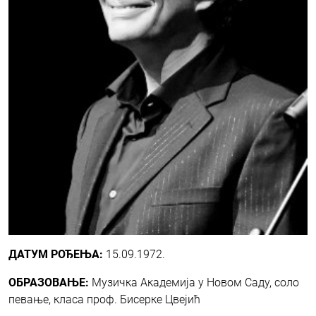
ДАТУМ РОЂЕЊА:
15.09.1972.
ОБРАЗОВАЊЕ:
Музичка Академија у Новом Саду, соло
певање, класа проф. Бисерке Цвејић