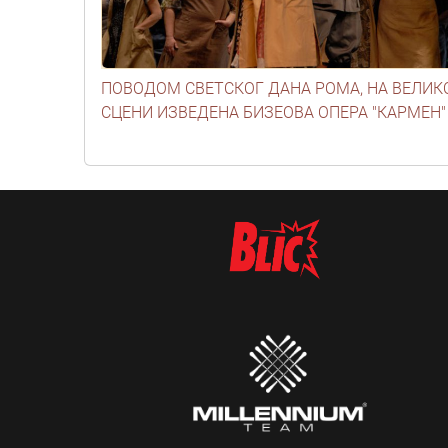
ПОВОДОМ СВЕТСКОГ ДАНА РОМА, НА ВЕЛИК
СЦЕНИ ИЗВЕДЕНА БИЗЕОВА ОПЕРА "КАРМЕН"