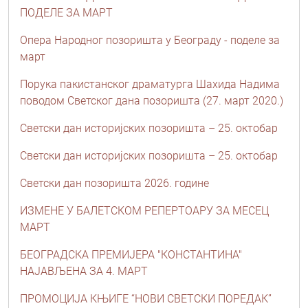
ПОДЕЛЕ ЗА МАРТ
Опера Народног позоришта у Београду - поделе за
март
Порука пакистанског драматурга Шахида Надима
поводом Светског дана позоришта (27. март 2020.)
Светски дан историјских позоришта – 25. октобар
Светски дан историјских позоришта – 25. октобар
Светски дан позоришта 2026. године
ИЗМЕНЕ У БАЛЕТСКОМ РЕПЕРТОАРУ ЗА МЕСЕЦ
МАРТ
БЕОГРАДСКА ПРЕМИЈЕРА "КОНСТАНТИНА"
НАЈАВЉЕНА ЗА 4. МАРТ
ПРОМОЦИЈА КЊИГЕ “НОВИ СВЕТСКИ ПОРЕДАК”