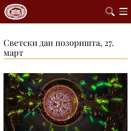
Светски дан позоришта, 27.
март