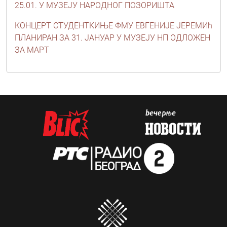
25.01. У МУЗЕЈУ НАРОДНОГ ПОЗОРИШТА
КОНЦЕРТ СТУДЕНТКИЊЕ ФМУ ЕВГЕНИЈЕ ЈЕРЕМИћ
ПЛАНИРАН ЗА 31. ЈАНУАР У МУЗЕЈУ НП ОДЛОЖЕН
ЗА МАРТ