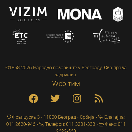
©1868-2026 Народно позориште у Београду. Сва права
задржана.
Web тим
Француска 3 • 11000 Београд • Србија
Благајна:
011 2620-946
Телефон: 011 3281-333
Факс: 011
2622-560