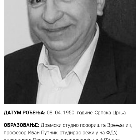
ДАТУМ РОЂЕЊА:
08. 04. 1950. године, Српска Црња
ОБРАЗОВАЊЕ:
Драмски студио позоришта Зрењанин,
професор Иван Путник, студирао режију на ФДУ,