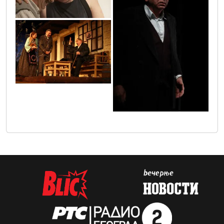
222
1