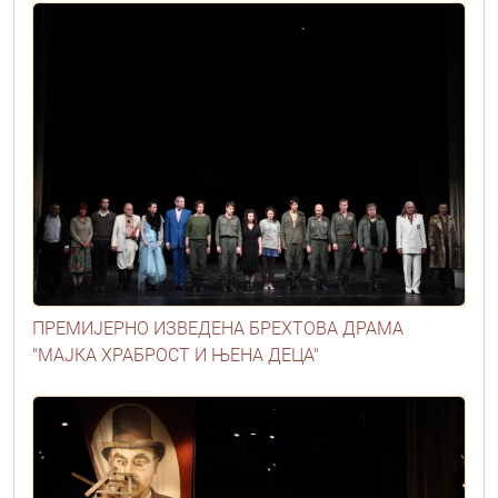
ПРЕМИЈЕРНО ИЗВЕДЕНА БРЕХТОВА ДРАМА
"МАЈКА ХРАБРОСТ И ЊЕНА ДЕЦА"