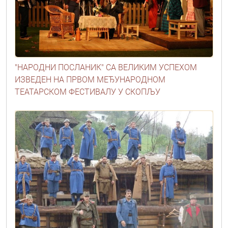
"НАРОДНИ ПОСЛАНИК" СА ВЕЛИКИМ УСПЕХОМ
ИЗВЕДЕН НА ПРВОМ МЕЂУНАРОДНОМ
ТЕАТАРСКОМ ФЕСТИВАЛУ У СКОПЉУ