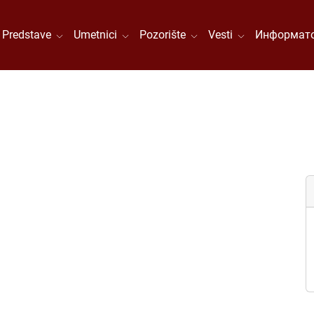
Predstave
Umetnici
Pozorište
Vesti
Информато