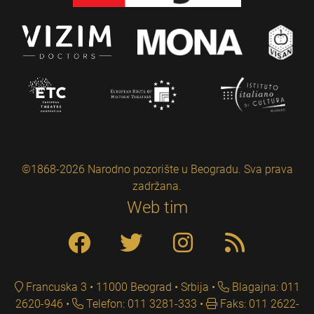
©1868-2026 Narodno pozorište u Beogradu. Sva prava
zadržana.
Web tim
Francuska 3 • 11000 Beograd • Srbija
Blagajna: 011
2620-946
Telefon: 011 3281-333
Faks: 011 2622-