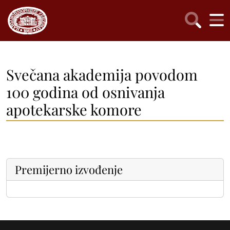
Svečana akademija povodom
100 godina od osnivanja
apotekarske komore
Premijerno izvođenje