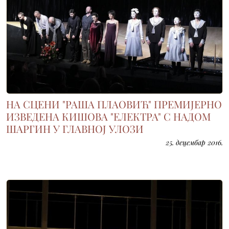
НА СЦЕНИ "РАША ПЛАОВИЋ" ПРЕМИЈЕРНО
ИЗВЕДЕНА КИШОВА "ЕЛЕКТРА" С НАДОМ
ШАРГИН У ГЛАВНОЈ УЛОЗИ
25. децембар 2016.