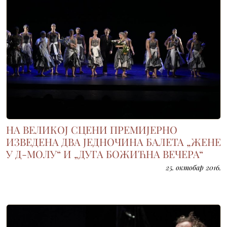
НА ВЕЛИКОЈ СЦЕНИ ПРЕМИЈЕРНО
ИЗВЕДЕНА ДВА ЈЕДНОЧИНА БАЛЕТА „ЖЕНЕ
У Д-МОЛУ“ И „ДУГА БОЖИЋНА ВЕЧЕРА“
25. октобар 2016.