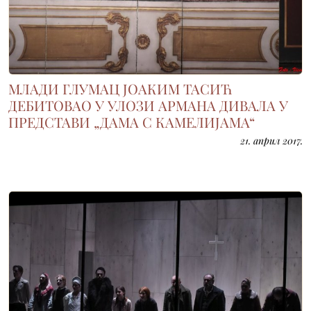
МЛАДИ ГЛУМАЦ ЈОАКИМ ТАСИЋ
ДЕБИТОВАО У УЛОЗИ АРМАНА ДИВАЛА У
ПРЕДСТАВИ „ДАМА С КАМЕЛИЈАМА“
21. април 2017.