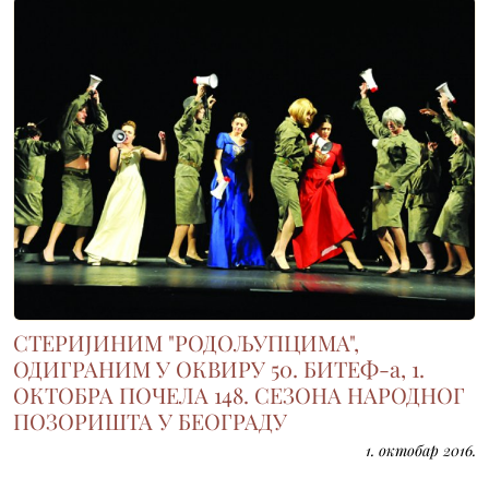
СТЕРИЈИНИМ "РОДОЉУПЦИМА",
ОДИГРАНИМ У ОКВИРУ 50. БИТЕФ-а, 1.
ОКТОБРА ПОЧЕЛА 148. СЕЗОНА НАРОДНОГ
ПОЗОРИШТА У БЕОГРАДУ
1. октобар 2016.