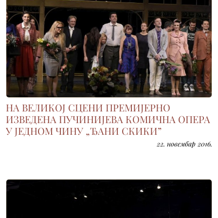
НА ВЕЛИКОЈ СЦЕНИ ПРЕМИЈЕРНО
ИЗВЕДЕНА ПУЧИНИЈЕВА КОМИЧНА ОПЕРА
У ЈЕДНОМ ЧИНУ „ЂАНИ СКИКИ”
22. новембар 2016.