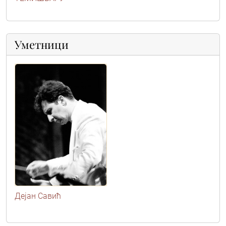
Уметници
Дејан Савић