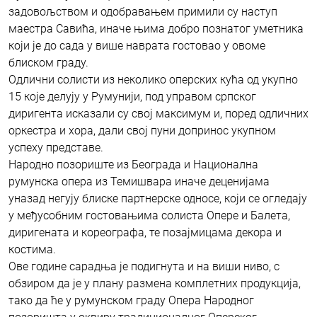
задовољством и одобравањем примили су наступ
маестра Савића, иначе њима добро познатог уметника
који је до сада у више наврата гостовао у овоме
блиском граду.
Одлични солисти из неколико оперских кућа од укупно
15 које делују у Румунији, под управом српског
диригента исказали су свој максимум и, поред одличних
оркестра и хора, дали свој пуни допринос укупном
успеху представе.
Народно позориште из Београда и Национална
румунска опера из Темишвара иначе деценијама
уназад негују блиске партнерске односе, који се огледају
у међусобним гостовањима солиста Опере и Балета,
диригената и кореографа, те позајмицама декора и
костима.
Ове године сарадња је подигнута и на виши ниво, с
обзиром да је у плану размена комплетних продукција,
тако да ће у румунском граду Опера Народног