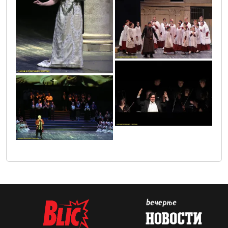
vic2428
vic2400
vic2448