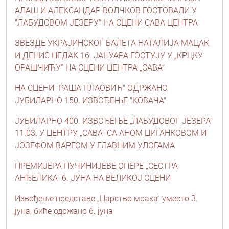
АЛАШ И АЛЕКСАНДАР ВОЛЧКОВ ГОСТОВАЛИ У
"ЛАБУДОВОМ ЈЕЗЕРУ" НА СЦЕНИ САВА ЦЕНТРА
ЗВЕЗДЕ УКРАЈИНСКОГ БАЛЕТА НАТАЛИЈА МАЦАК
И ДЕНИС НЕДАК 16. ЈАНУАРА ГОСТУЈУ У „КРЦКУ
ОРАШЧИЋУ“ НА СЦЕНИ ЦЕНТРА „САВА“
НА СЦЕНИ "РАША ПЛАОВИЋ" ОДРЖАНО
ЈУБИЛАРНО 150. ИЗВОЂЕЊЕ "КОВАЧА"
ЈУБИЛАРНО 400. ИЗВОЂЕЊЕ „ЛАБУДОВОГ ЈЕЗЕРА“
11.03. У ЦЕНТРУ „САВА“ СА АНОМ ЦИГАНКОВОМ И
ЈОЗЕФОМ ВАРГОМ У ГЛАВНИМ УЛОГАМА
ПРЕМИЈЕРА ПУЧИНИЈЕВЕ ОПЕРЕ „СЕСТРА
АНЂЕЛИКА“ 6. ЈУНА НА ВЕЛИКОЈ СЦЕНИ
Извођење представе „Царство мрака“ уместо 3.
јуна, биће одржано 6. јуна