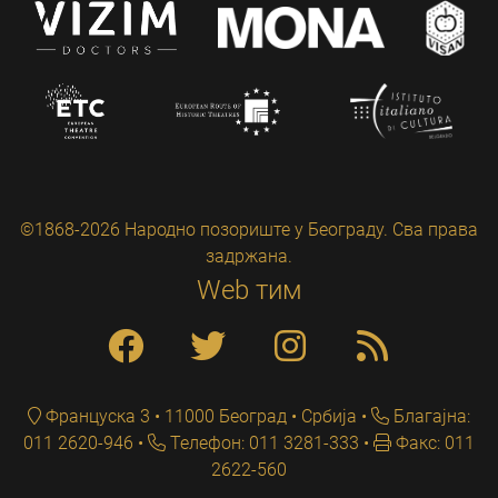
©1868-2026 Народно позориште у Београду. Сва права
задржана.
Web тим
Француска 3 • 11000 Београд • Србија
Благајна:
011 2620-946
Телефон: 011 3281-333
Факс: 011
2622-560