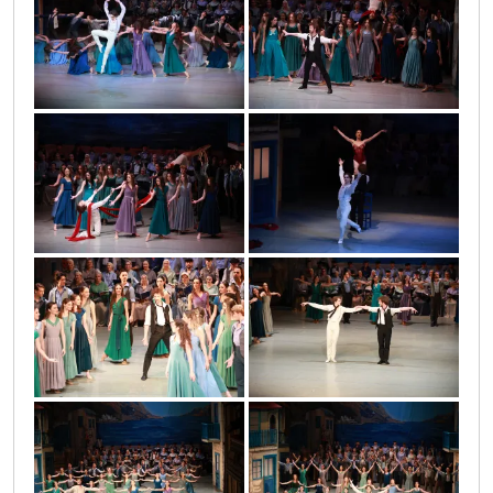
vla_5759
vla_5761
vla_5762
vla_5770
vla_5775
vla_5776
vla_5779
vla_5785