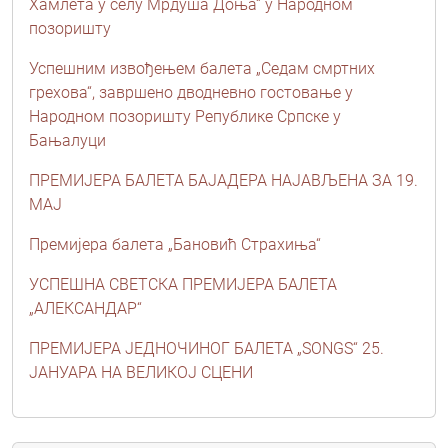
Хамлета у селу Мрдуша Доња“ у Народном
позоришту
Успешним извођењем балета „Седам смртних
грехова“, завршено дводневно гостовање у
Народном позоришту Републике Српске у
Бањалуци
ПРЕМИЈЕРА БАЛЕТА БАЈАДЕРА НАЈАВЉЕНА ЗА 19.
МАЈ
Премијера балета „Бановић Страхиња“
УСПЕШНА СВЕТСКА ПРЕМИЈЕРА БАЛЕТА
„АЛЕКСАНДАР“
ПРЕМИЈЕРА ЈЕДНОЧИНОГ БАЛЕТА „SONGS“ 25.
ЈАНУАРА НА ВЕЛИКОЈ СЦЕНИ