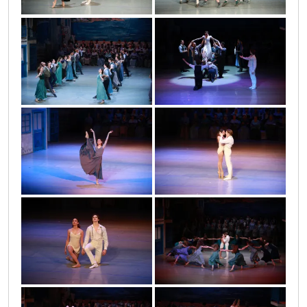
vla_5720
vla_5737
vla_5746
vla_5750
vla_5751
vla_5753