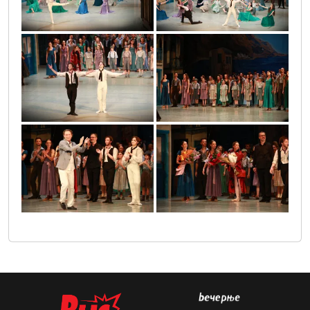
vla_5796
vla_5817
vla_5826
vla_5843