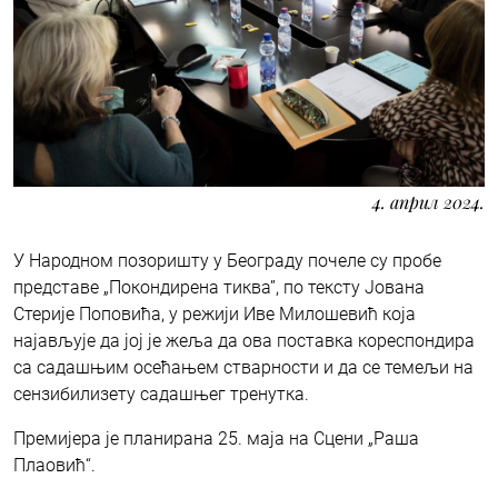
4. април 2024.
У Народном позоришту у Београду почеле су пробе
представе „Покондирена тиква”, по тексту Јована
Стерије Поповића, у режији Иве Милошевић која
најављује да јој је жеља да ова поставка кореспондира
са садашњим осећањем стварности и да се темељи на
сензибилизету садашњег тренутка.
Премијера је планирана 25. маја на Сцени „Раша
Плаовић“.