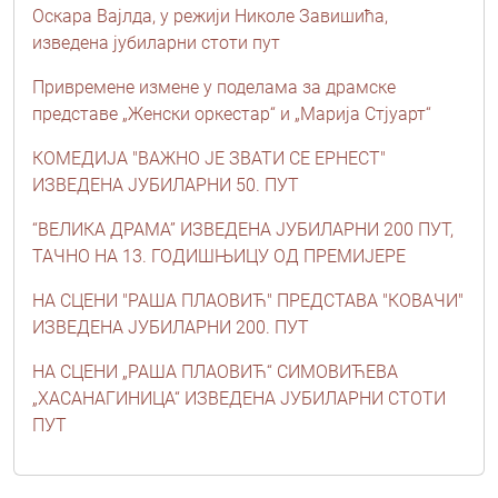
Оскара Вајлда, у режији Николе Завишића,
изведена јубиларни стоти пут
Привремене измене у поделама за драмске
представе „Женски оркестар“ и „Марија Стјуарт“
КОМЕДИЈА "ВАЖНО ЈЕ ЗВАТИ СЕ ЕРНЕСТ"
ИЗВЕДЕНА ЈУБИЛАРНИ 50. ПУТ
“ВЕЛИКA ДРАМA” ИЗВЕДЕНА ЈУБИЛАРНИ 200 ПУТ,
ТАЧНО НА 13. ГОДИШЊИЦУ ОД ПРЕМИЈЕРЕ
НА СЦЕНИ "РАША ПЛАОВИЋ" ПРЕДСТАВА "КОВАЧИ"
ИЗВЕДЕНА ЈУБИЛАРНИ 200. ПУТ
НА СЦЕНИ „РАША ПЛАОВИЋ“ СИМОВИЋЕВА
„ХАСАНАГИНИЦА“ ИЗВЕДЕНА ЈУБИЛАРНИ СТОТИ
ПУТ