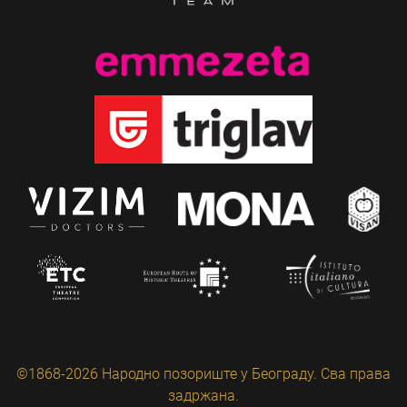
©1868-2026 Народно позориште у Београду. Сва права
задржана.