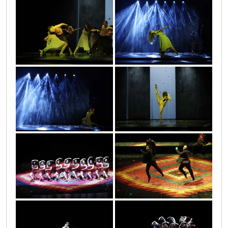
infinitas_1_33
infinitas_1_27
infinitas_1_26
infinitas_1_32
infinitas_1_55
infinitas_1_41