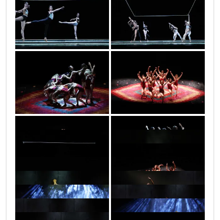
infinitas_1_7
infinitas_1_5
infinitas_1_50
infinitas_1_44
infinitas_1_45
infinitas_1_51
infinitas_1_4
infinitas_1_9
infinitas_1_48
infinitas_1_49
infinitas_1_8
infinitas_1_58
infinitas_1_17
infinitas_1_16
infinitas_1_28
infinitas_1_14