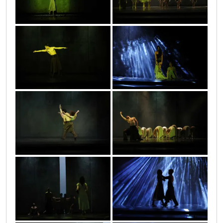
infinitas_1_24
infinitas_1_30
infinitas_1_18
infinitas_1_19
infinitas_1_31
infinitas_1_25