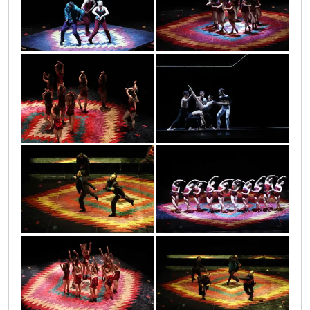
infinitas_1_40
infinitas_1_54
infinitas_1_1
infinitas_1_3
infinitas_1_42
infinitas_1_56
infinitas_1_57
infinitas_1_43