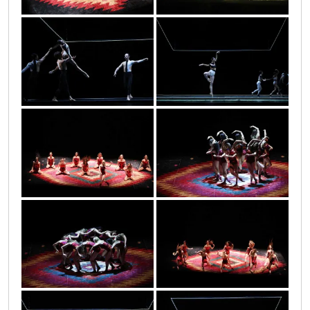
infinitas_1_2
infinitas_1_6
infinitas_1_47
infinitas_1_53
infinitas_1_52
infinitas_1_46