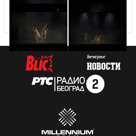
infinitas_1_15
infinitas_1_29
infinitas_1_11
infinitas_1_39
infinitas_1_38
infinitas_1_10
infinitas_1_12
infinitas_1_13