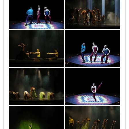
infinitas_1_36
infinitas_1_22
infinitas_1_23
infinitas_1_37
infinitas_1_21
infinitas_1_35
infinitas_1_34
infinitas_1_20