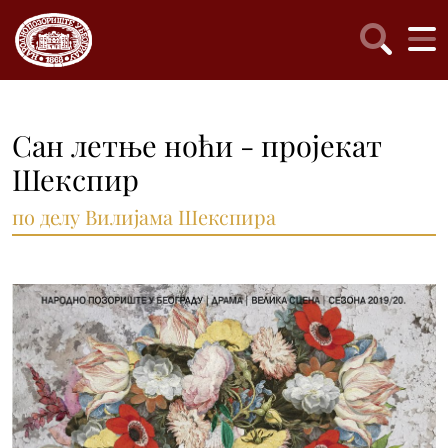
Сан летње ноћи - пројекат
Шекспир
по делу Вилијама Шекспира