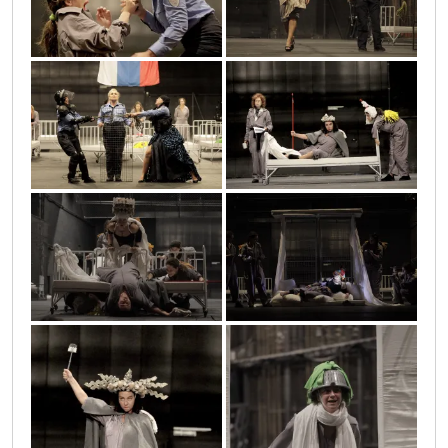
san_letnje_22
san_letnje_13
san_letnje_12
san_letnje_10