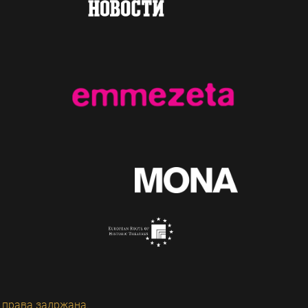
 права задржана.