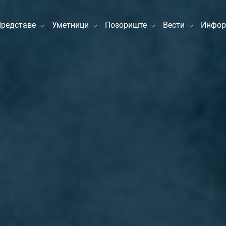
Представе
Уметници
Позориште
Вести
Инфор