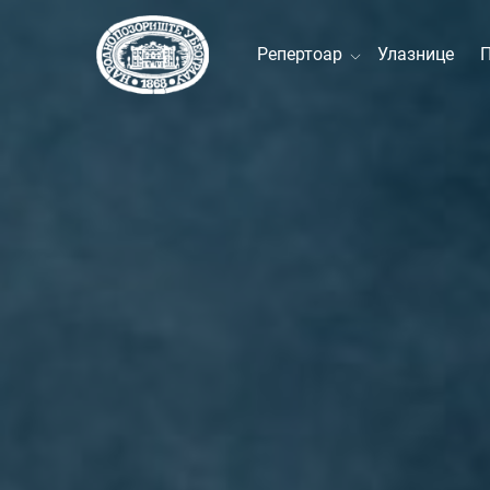
Репертоар
Улазнице