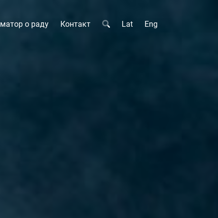
матор о раду
Контакт
Lat
Eng