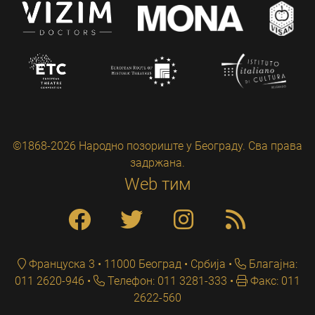
©1868-2026 Народно позориште у Београду. Сва права
задржана.
Web тим
Француска 3 • 11000 Београд • Србија
Благајна:
011 2620-946
Телефон: 011 3281-333
Факс: 011
2622-560