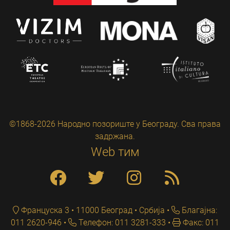
©1868-2026 Народно позориште у Београду. Сва права
задржана.
Web тим
Француска 3 • 11000 Београд • Србија
Благајна:
011 2620-946
Телефон: 011 3281-333
Факс: 011