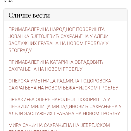
М.Б.
Сличне вести
ПРИМАБАЛЕРИНА НАРОДНОГ ПОЗОРИШТА
ЈОВАНКА БЈЕГОЈЕВИЋ САХРАЊЕНА У АЛЕЈИ
ЗАСЛУЖНИХ ГРАЂАНА НА НОВОМ ГРОБЉУ У
БЕОГРАДУ
ПРИМАБАЛЕРИНА КАТАРИНА ОБРАДОВИЋ
САХРАЊЕНА НА НОВОМ ГРОБЉУ
ОПЕРСКА УМЕТНИЦА РАДМИЛА ТОДОРОВСКА
САХРАЊЕНА НА НОВОМ БЕЖАНИЈСКОМ ГРОБЉУ
ПРВАКИЊА ОПЕРЕ НАРОДНОГ ПОЗОРИШТА У
ПЕНЗИЈИ МИЛИЦА МИЛАДИНОВИЋ САХРАЊЕНА У
АЛЕЈИ ЗАСЛУЖНИХ ГРАЂАНА НА НОВОМ ГРОБЉУ
МИРА СAЊИНА САХРАЊЕНА НA ЈЕВРЕЈСКОМ