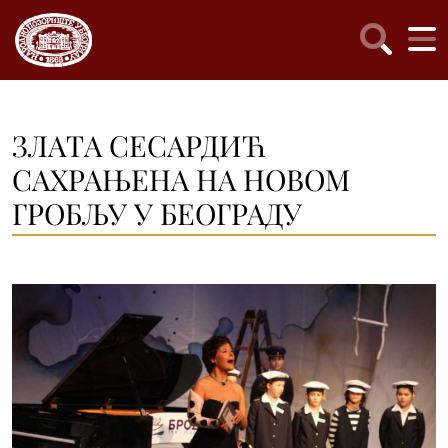
ЗЛAТA СЕСAРДИЋ
САХРАЊЕНА НА НОВОМ
ГРОБЉУ У БЕОГРАДУ