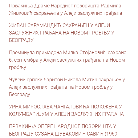
Првакиња Драме Народног позоришта Радмила
Живковић сахрањена у Алеји заслужних грађана
ЖИВАН САРАМАНДИЋ САХРАЊЕН У АЛЕЈИ
ЗАСЛУЖНИХ ГРАЂАНА НА НОВОМ ГРОБЉУ У
БЕОГРАДУ
Преминула примадона Милка Стојановић, сахрана
6. септембра у Алеји заслужних грађана на Новом
гробљу
Чувени српски баритон Никола Митић сахрањен у
Алеји заслужних грађана на Новом гробљу у
Београду
УРНА МИРОСЛАВА ЧАНГАЛОВИЋА ПОЛОЖЕНА У
КОЛУМБАРИЈУМ У АЛЕЈИ ЗАСЛУЖНИХ ГРАЂАНА
ПРВАКИЊА ОПЕРЕ НАРОДНОГ ПОЗОРИШТА У
БЕОГРАДУ СУЗАНА ШУВАКОВИЋ САВИЋ (1969-