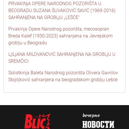
PRVAKINjA OPERE NARODNOG POZORIŠTA U
BEOGRADU SUZANA ŠUVAKOVIĆ SAVIĆ (1969-2016)
SAHRANjENA NA GROBLjU „LEŠĆE“
Prvakinja Opere Narodnog pozorišta, mecosopran
Breda Kalef (1930-2023) sahranjena na Jevrejskom
groblju u Beogradu
LjILjANA MILOVANOVIĆ SAHRANjENA NA GROBLjU U
SREMČICI
Solistkinja Baleta Narodnog pozorišta Olivera Gavrilov
Stojiljković sahranjena na beogradskom groblju Lešće