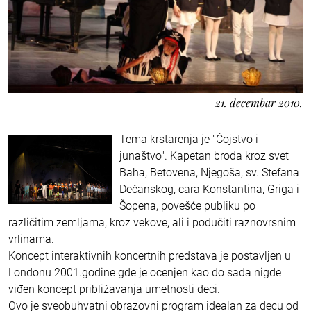
21. decembar 2010.
Tema krstarenja je "Čojstvo i
junaštvo". Kapetan broda kroz svet
Baha, Betovena, Njegoša, sv. Stefana
Dečanskog, cara Konstantina, Griga i
Šopena, povešće publiku po
različitim zemljama, kroz vekove, ali i podučiti raznovrsnim
vrlinama.
Koncept interaktivnih koncertnih predstava je postavljen u
Londonu 2001.godine gde je ocenjen kao do sada nigde
viđen koncept približavanja umetnosti deci.
Ovo je sveobuhvatni obrazovni program idealan za decu od