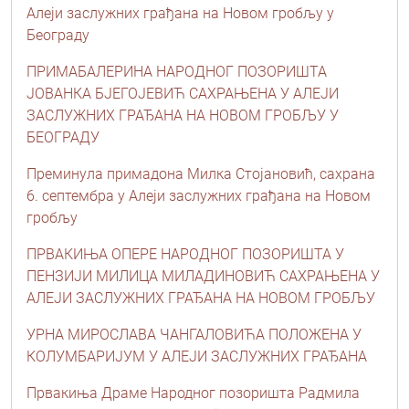
Алеји заслужних грађана на Новом гробљу у
Београду
ПРИМАБАЛЕРИНА НАРОДНОГ ПОЗОРИШТА
ЈОВАНКА БЈЕГОЈЕВИЋ САХРАЊЕНА У АЛЕЈИ
ЗАСЛУЖНИХ ГРАЂАНА НА НОВОМ ГРОБЉУ У
БЕОГРАДУ
Преминула примадона Милка Стојановић, сахрана
6. септембра у Алеји заслужних грађана на Новом
гробљу
ПРВАКИЊА ОПЕРЕ НАРОДНОГ ПОЗОРИШТА У
ПЕНЗИЈИ МИЛИЦА МИЛАДИНОВИЋ САХРАЊЕНА У
АЛЕЈИ ЗАСЛУЖНИХ ГРАЂАНА НА НОВОМ ГРОБЉУ
УРНА МИРОСЛАВА ЧАНГАЛОВИЋА ПОЛОЖЕНА У
КОЛУМБАРИЈУМ У АЛЕЈИ ЗАСЛУЖНИХ ГРАЂАНА
Првакиња Драме Народног позоришта Радмила