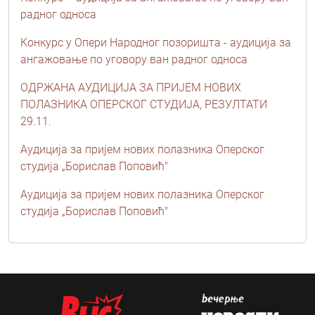
радног односа
Конкурс у Опери Народног позоришта - аудиција за
ангажовање по уговору ван радног односа
ОДРЖАНА АУДИЦИЈА ЗА ПРИЈЕМ НОВИХ
ПОЛАЗНИКА ОПЕРСКОГ СТУДИЈА, РЕЗУЛТАТИ
29.11.
Аудиција за пријем нових полазника Оперског
студија „Борислав Поповић"
Аудиција за пријем нових полазника Оперског
студија „Борислав Поповић"