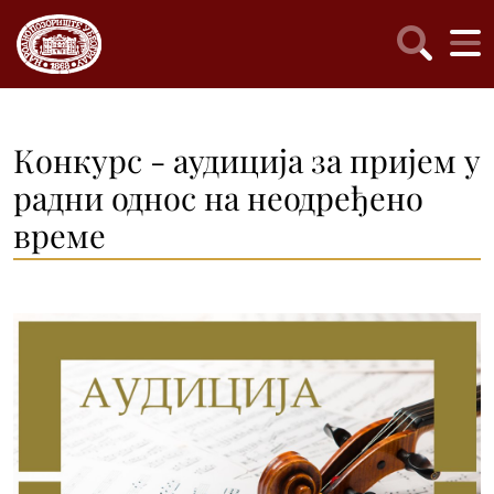
Конкурс - аудиција за пријем у
радни однос на неодређено
време