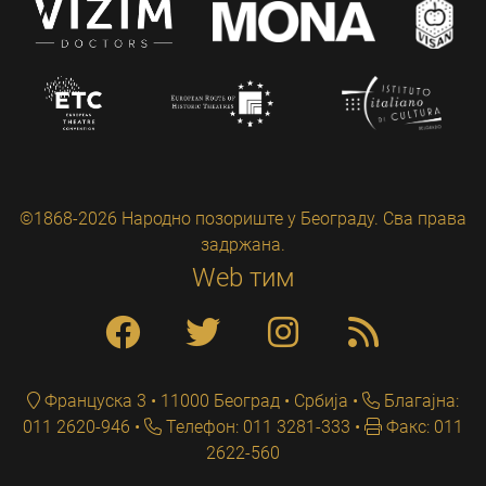
©1868-2026 Народно позориште у Београду. Сва права
задржана.
Web тим
Француска 3 • 11000 Београд • Србија
Благајна:
011 2620-946
Телефон: 011 3281-333
Факс: 011
2622-560