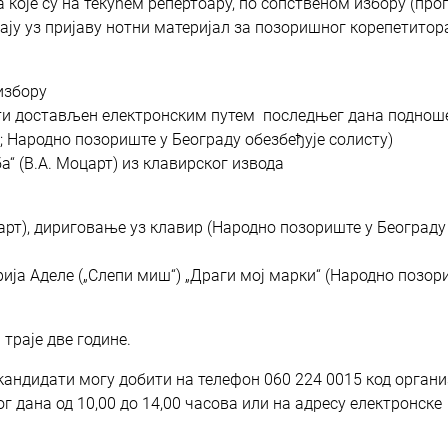
 које су на текућем репертоару, по сопственом избору (про
ају уз пријаву нотни материјал за позоришног корепетитор
избору
бити достављен електронским путем последњег дана подно
; Народно позориште у Београду обезбеђује солисту)
“ (В.А. Моцарт) из клавирског извода
царт), дириговање уз клавир (Народно позориште у Београду
рија Аделе („Слепи миш“) „Драги мој марки“ (Народно позор
траје две године.
кандидати могу добити на телефон 060 224 0015 код орган
г дана од 10,00 до 14,00 часова или на адресу електронске