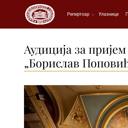
Репертоар
Улазнице
Аудиција за пријем
„Борислав Поповић