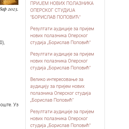
ПРИЈЕМ НОВИХ ПОЛАЗНИКА
бар 2023.
ОПЕРСКОГ СТУДИЈА
"БОРИСЛАВ ПОПОВИЋ"
Резултати аудиције за пријем
нових полазника Оперског
0),
студија „Борислав Поповић"
Резултати аудиције за пријем
нових полазника Оперског
студија „Борислав Поповић"
Велико интересовање за
аудицију за пријем нових
полазника Оперског студија
„Борислав Поповић“
поште. Уз
Резултати аудиције за пријем
нових полазника Оперског
студија „Борислав Поповић"