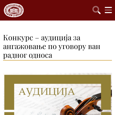
Конкурс – аудиција за
ангажовање по уговору ван
радног односа