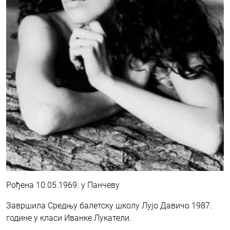
Рођена 10.05.1969. у Панчеву
Завршила Средњу балетску школу Лујо Давичо 1987.
године у класи Иванке Лукатели.