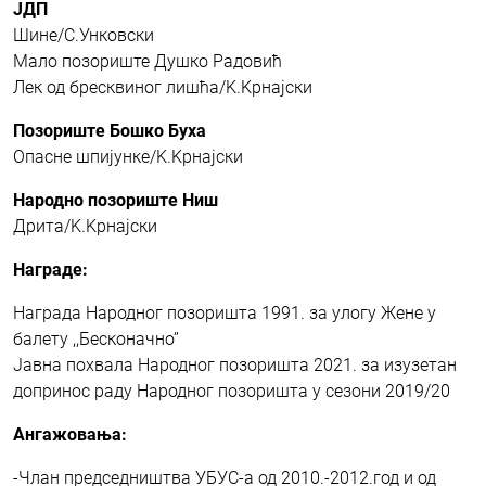
ЈДП
Шине/С.Унковски
Мало позориште Душко Радовић
Лек од бресквиног лишћа/K.Kрнајски
Позориште Бошко Буха
Опасне шпијунке/K.Kрнајски
Народно позориште Ниш
Дрита/K.Kрнајски
Награде:
Награда Народног позоришта 1991. за улогу Жене у
балету ,,Бесконачно’’
Јавна похвала Народног позоришта 2021. за изузетан
допринос раду Народног позоришта у сезони 2019/20
Ангажовања:
-Члан председништва УБУС-а од 2010.-2012.год и од