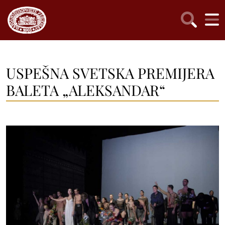
USPEŠNA SVETSKA PREMIJERA
BALETA „ALEKSANDAR“