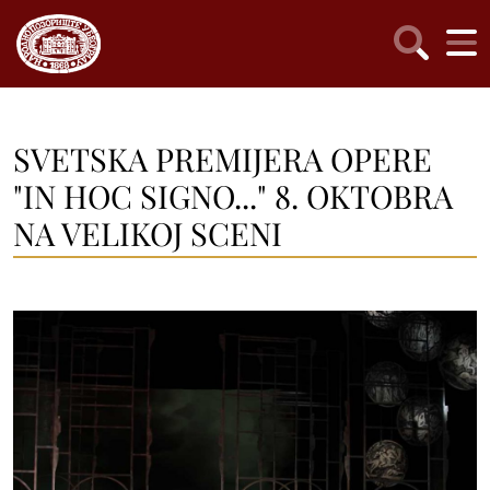
SVETSKA PREMIJERA OPERE
"IN HOC SIGNO..." 8. OKTOBRA
NA VELIKOJ SCENI