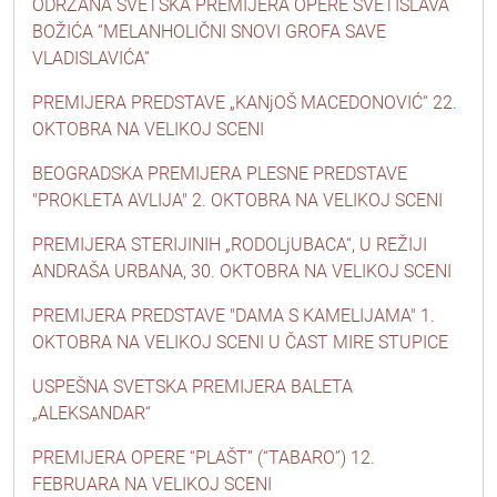
ODRŽANA SVETSKA PREMIJERA OPERE SVETISLAVA
BOŽIĆA “MELANHOLIČNI SNOVI GROFA SAVE
VLADISLAVIĆA”
PREMIJERA PREDSTAVE „KANjOŠ MACEDONOVIĆ“ 22.
OKTOBRA NA VELIKOJ SCENI
BEOGRADSKA PREMIJERA PLESNE PREDSTAVE
"PROKLETA AVLIJA" 2. OKTOBRA NA VELIKOJ SCENI
PREMIJERA STERIJINIH „RODOLjUBACA“, U REŽIJI
ANDRAŠA URBANA, 30. OKTOBRA NA VELIKOJ SCENI
PREMIJERA PREDSTAVE "DAMA S KAMELIJAMA" 1.
OKTOBRA NA VELIKOJ SCENI U ČAST MIRE STUPICE
USPEŠNA SVETSKA PREMIJERA BALETA
„ALEKSANDAR“
PREMIJERA OPERE “PLAŠT” (“TABARO”) 12.
FEBRUARA NA VELIKOJ SCENI