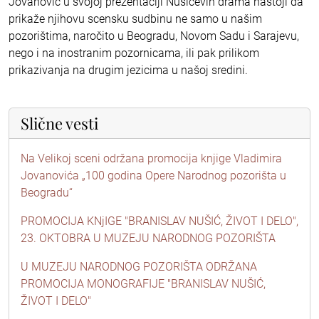
Jovanović u svojoj prezentaciji Nušićevih drama nastoji da
prikaže njihovu scensku sudbinu ne samo u našim
pozorištima, naročito u Beogradu, Novom Sadu i Sarajevu,
nego i na inostranim pozornicama, ili pak prilikom
prikazivanja na drugim jezicima u našoj sredini.
Slične vesti
Na Velikoj sceni održana promocija knjige Vladimira
Jovanovića „100 godina Opere Narodnog pozorišta u
Beogradu“
PROMOCIJA KNjIGE "BRANISLAV NUŠIĆ, ŽIVOT I DELO",
23. OKTOBRA U MUZEJU NARODNOG POZORIŠTA
U MUZEJU NARODNOG POZORIŠTA ODRŽANA
PROMOCIJA MONOGRAFIJE "BRANISLAV NUŠIĆ,
ŽIVOT I DELO"