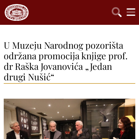
U Muzeju Narodnog pozorišta
održana promocija knjige prof.
dr Raška Jovanovića „Jedan
drugi Nušić“