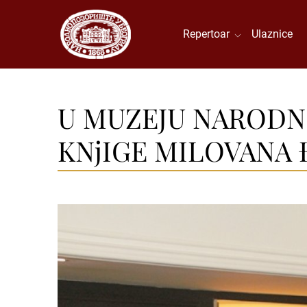
Repertoar
Ulaznice
U MUZEJU NARODN
KNjIGE MILOVANA Đ