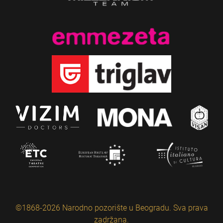
©1868-2026 Narodno pozorište u Beogradu. Sva prava
zadržana.