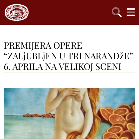
PREMIJERA OPERE
“ZALjUBLjEN U TRI NARANDžE”
6. APRILA NA VELIKOJ SCENI