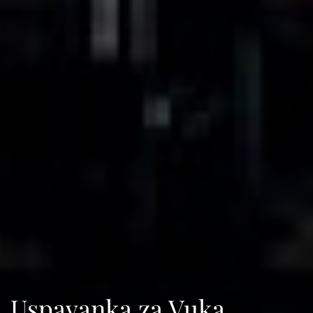
Uspavanka za Vuka