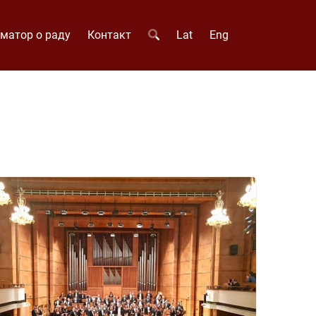
матор о раду
Контакт
Lat
Eng