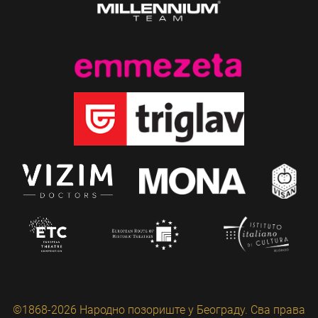
©1868-2026 Народно позориште у Београду. Сва права