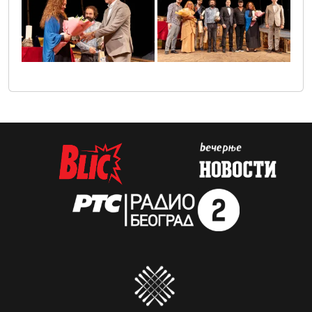
7q9b1554
7q9b1804