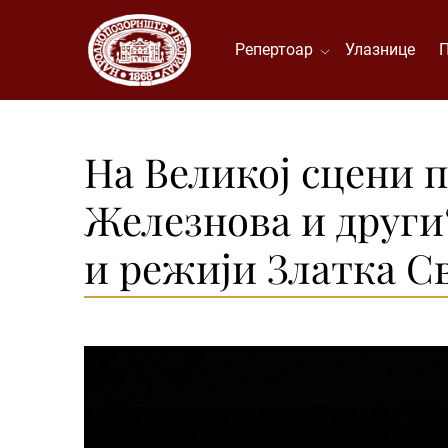
Репертоар
Улазнице
На Великој сцени п
Железнова и други“
и режији Златка С