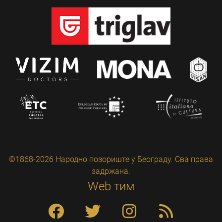
©1868-2026 Народно позориште у Београду. Сва права
задржана.
Web тим