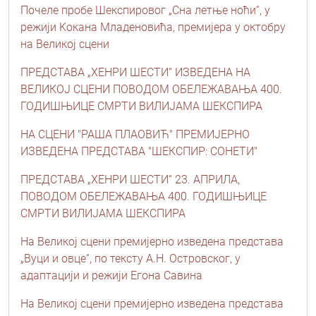
Почеле пробе Шекспировог „Сна летње ноћи“, у
режији Kокана Младеновића, премијера у октобру
на Великој сцени
ПРЕДСТАВА „ХЕНРИ ШЕСТИ“ ИЗВЕДЕНА НА
ВЕЛИКОЈ СЦЕНИ ПОВОДОМ ОБЕЛЕЖАВАЊА 400.
ГОДИШЊИЦЕ СМРТИ ВИЛИЈАМА ШЕКСПИРА
НА СЦЕНИ "РАША ПЛАОВИЋ" ПРЕМИЈЕРНО
ИЗВЕДЕНА ПРЕДСТАВА "ШЕКСПИР: СОНЕТИ"
ПРЕДСТАВА „ХЕНРИ ШЕСТИ“ 23. АПРИЛА,
ПОВОДОМ ОБЕЛЕЖАВАЊА 400. ГОДИШЊИЦЕ
СМРТИ ВИЛИЈАМА ШЕКСПИРА
На Великој сцени премијерно изведена представа
„Вуци и овце“, по тексту А.Н. Островског, у
адаптацији и режији Егона Савина
На Великој сцени премијерно изведена представа