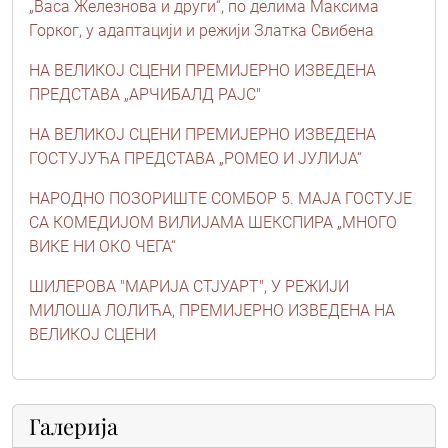
„Васа Железнова и други“, по делима Максима
Горког, у адаптацији и режији Златка Свибена
НА ВЕЛИКОЈ СЦЕНИ ПРЕМИЈЕРНО ИЗВЕДЕНА
ПРЕДСТАВА „АРЧИБАЛД РАЈС"
НА ВЕЛИКОЈ СЦЕНИ ПРЕМИЈЕРНО ИЗВЕДЕНА
ГОСТУЈУЋА ПРЕДСТАВА „РОМЕО И ЈУЛИЈА“
НАРОДНО ПОЗОРИШТЕ СОМБОР 5. МАЈА ГОСТУЈЕ
СА КОМЕДИЈОМ ВИЛИЈАМА ШЕКСПИРА „МНОГО
ВИКЕ НИ ОКО ЧЕГА“
ШИЛЕРОВА "МАРИЈА СТЈУАРТ", У РЕЖИЈИ
МИЛОША ЛОЛИЋА, ПРЕМИЈЕРНО ИЗВЕДЕНА НА
ВЕЛИКОЈ СЦЕНИ
Галерија