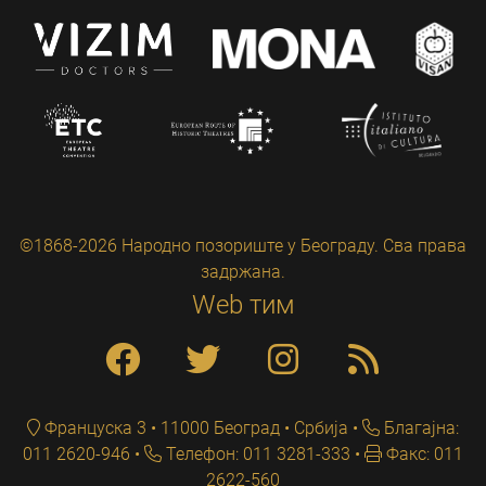
©1868-2026 Народно позориште у Београду. Сва права
задржана.
Web тим
Француска 3 • 11000 Београд • Србија
Благајна:
011 2620-946
Телефон: 011 3281-333
Факс: 011
2622-560