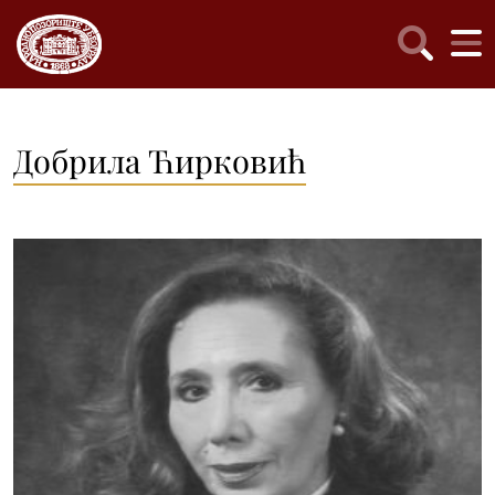
Добрила Ћирковић