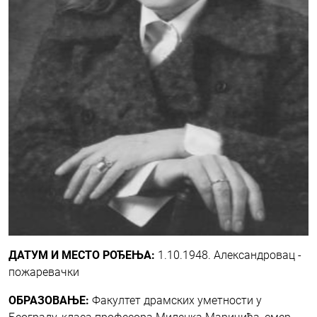
ДАТУМ И МЕСТО РОЂЕЊА:
1.10.1948. Александровац -
пожаревачки
ОБРАЗОВАЊЕ:
Факултет драмских уметности у